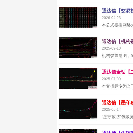
2026-04-23
2025-09-10
2025-07-09
2025-05-14