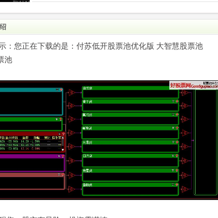
绍
.com)提示：您正在下载的是：付苏低开股票池优化版 大智慧股票池
票池