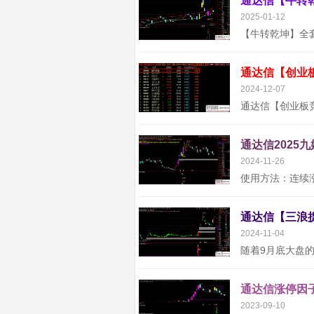
2025-01-12
通达信【创业
2024-12-07
通达信2025
2024-11-26
2024-11-04
通达信涨停因子
2023-09-10