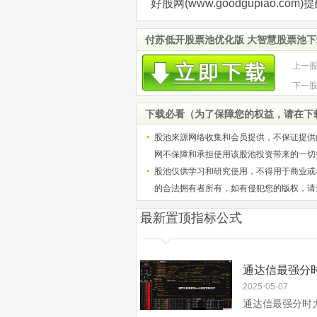
好股网(www.goodgupiao.
付苏低开股票池优化版 大智慧股票池
上一
下一
下载必看（为了保障您的权益，请在下
股池来源网络收集和会员提供，不保证提供
网不保障和承担使用该股池投资带来的一切
股池仅供学习和研究使用，不得用于商业或
的合法拥有者所有，如有侵犯您的版权，请
最新置顶指标公式
2025-05-07