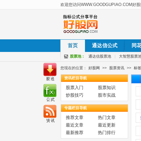
首页
通达信公式
同
股票池：
通达信股票池
|
大智慧股票
您现在的位置：
好股网
>>
股票资讯
>>
标
资讯栏目导航
股票入门
股票知识
炒股技巧
股市实战
专题栏目导航
推荐文章
热门文章
最近文章
最近更新
最新推荐
热门排行