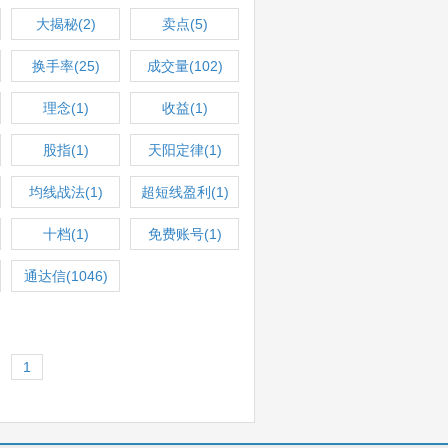
大揭秘(2)
卖点(5)
换手率(25)
成交量(102)
理念(1)
收益(1)
股指(1)
天阳定律(1)
均线战法(1)
超短线盈利(1)
十档(1)
免费账号(1)
通达信(1046)