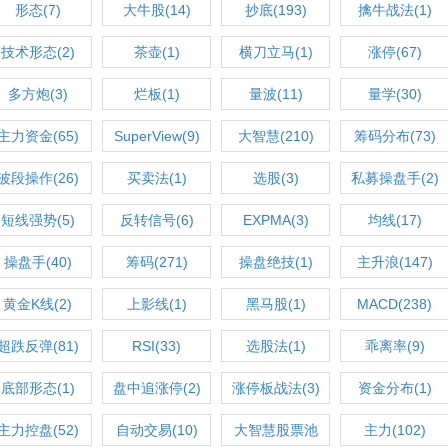
形态(7)
大牛股(14)
抄底(193)
擒牛战法(1)
技术形态(2)
茶壶(1)
横刀立马(1)
涨停(67)
多方炮(3)
烂板(1)
量波(11)
量学(30)
主力资金(65)
SuperView(9)
大智慧(210)
筹码分布(73)
波段操作(26)
买卖法(1)
选股(3)
私募操盘手(2)
短线强势(5)
反转信号(6)
EXPMA(3)
均线(17)
操盘手(40)
筹码(271)
操盘绝技(1)
主升浪(147)
黄金K线(2)
上影线(1)
黑马股(1)
MACD(238)
超跌反弹(81)
RSI(33)
选股法(1)
乖离率(9)
底部形态(1)
盘中追涨停(2)
涨停板战法(3)
资金分布(1)
主力控盘(52)
自动交易(10)
大智慧股票池
主力(102)