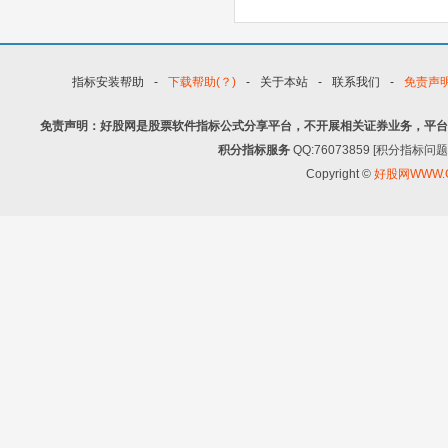
指标安装帮助
-
下载帮助(？)
-
关于本站
-
联系我们
-
免责声
免责声明：好股网是股票软件指标公式分享平台，不开展相关证券业务，平台
积分指标服务
QQ:76073859 [积分指
Copyright ©
好股网WWW.G