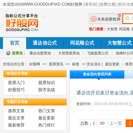
热门搜索：
大智慧
同花顺
首页
通达信公式
同花顺公式
大智慧公式
股票池：
通达信股票池
|
大智慧股票池
|
飞狐股票公式
|
指南针公
您现在的位置：
好股网
>>
股票资讯
>>
标签
>> 资金流向 |
最近更新
-
推荐
资讯栏目导航
资金流向资讯列表
股票入门
股票知识
炒股技巧
股市实战
通达信开启多日资金流向 
专题栏目导航
更新时间：
2013-01-03 09:59:00
|
推荐文章
热门文章
最近文章
最近更新
总数：1
30
上一页
1
最新推荐
热门排行