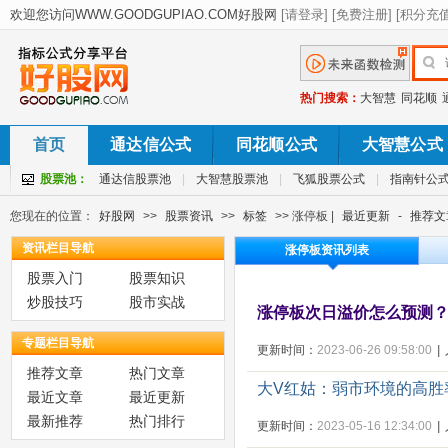
热门搜索：
大智慧
同花顺
首页
通达信公式
同花顺公式
大智慧公式
股票池：
通达信股票池
|
大智慧股票池
|
飞狐股票公式
|
指南针公
您现在的位置：
好股网
>>
股票资讯
>>
标签
>> 涨停板 |
最近更新
-
推荐文
资讯栏目导航
涨停板资讯列表
股票入门
股票知识
炒股技巧
股市实战
涨停板次日溢价怎么预测
专题栏目导航
更新时间：
2023-06-26 09:58:00
|
推荐文章
热门文章
大V红姑：弱市环境的高胜
最近文章
最近更新
最新推荐
热门排行
更新时间：
2023-05-16 12:34:00
|