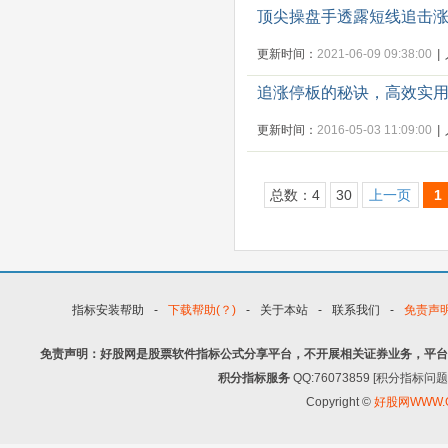
顶尖操盘手透露短线追击
更新时间：
2021-06-09 09:38:00
|
追涨停板的秘诀，高效实
更新时间：
2016-05-03 11:09:00
|
总数：4
30
上一页
1
指标安装帮助
-
下载帮助(？)
-
关于本站
-
联系我们
-
免责声
免责声明：好股网是股票软件指标公式分享平台，不开展相关证券业务，平台
积分指标服务
QQ:76073859 [积分指
Copyright ©
好股网WWW.G