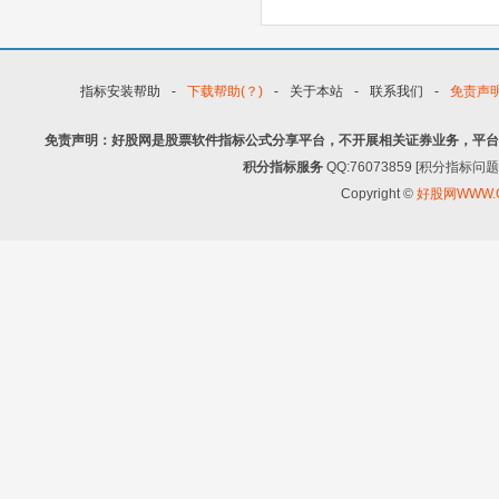
指标安装帮助
-
下载帮助(？)
-
关于本站
-
联系我们
-
免责声
免责声明：好股网是股票软件指标公式分享平台，不开展相关证券业务，平台
积分指标服务
QQ:76073859 [积分指
Copyright ©
好股网WWW.G