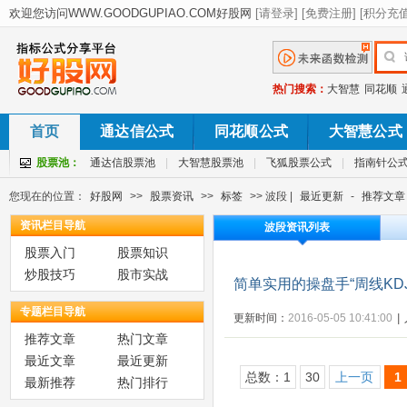
热门搜索：
大智慧
同花顺
首页
通达信公式
同花顺公式
大智慧公式
股票池：
通达信股票池
|
大智慧股票池
|
飞狐股票公式
|
指南针公
您现在的位置：
好股网
>>
股票资讯
>>
标签
>> 波段 |
最近更新
-
推荐文章
资讯栏目导航
波段资讯列表
股票入门
股票知识
炒股技巧
股市实战
简单实用的操盘手“周线KD
专题栏目导航
更新时间：
2016-05-05 10:41:00
|
推荐文章
热门文章
最近文章
最近更新
总数：1
30
上一页
1
最新推荐
热门排行