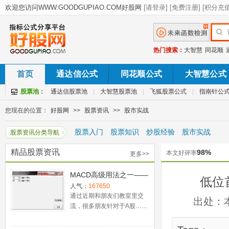
热门搜索：
大智慧
同花顺
首页
通达信公式
同花顺公式
大智慧公式
股票池：
通达信股票池
|
大智慧股票池
|
飞狐股票公式
|
指南针公
您现在的位置：
好股网
>>
股票资讯
>>
股市实战
股票入门
股票知识
炒股经验
股市实战
股票资讯分类导航
精品股票资讯
98%
本文好评率
更多>>
MACD高级用法之一——
低位
稳健买入法+2点卖出法
人气：
167650
通过近期和朋友们教室里交
出处：
流，很多朋友针对于A股……