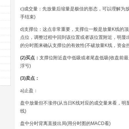
c)成交量：先放量后缩量是极佳的形态，可以理解为放
手结束)
d)支撑位：这点非常重要，支撑位一般是放量K线的
点位，调整过程中回到该位置或者该位置附近，明显
的分时图来确认支撑位的有效性(不破放量K线，资金控
(2)买点：
支撑位附近盘中低吸或者尾盘低吸(收盘前最
浮亏)
(3)卖点：
a)止盈：
盘中放量但不涨停(从当日K线对应的成交量来看，明
线)
盘中分时背离直接出局(用分时图的MACD看)