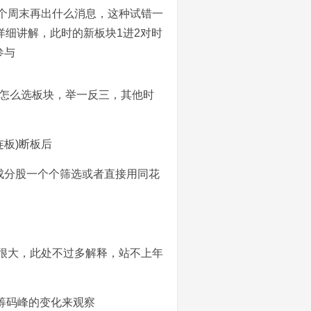
个周末再出什么消息，这种试错一
详细讲解，此时的新板块1进2对时
参与
了怎么选板块，举一反三，其他时
连板)断板后
成分股一个个筛选或者直接用同花
真的很大，此处不过多解释，站不上年
用筹码峰的变化来观察