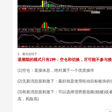
3、最后总结下，
退潮期的模式只有2种：空仓和切换，尽可能不参与接力
(1)空仓：直接休息，绝对属于一个优质操作
(2)无新消息面刺激下：最好就是使用轮动目标板块的
(3)有新消息面刺激下：可以选择强势股低吸(稳健)或
高，风险高)