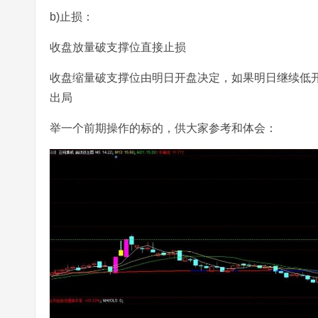
b)止损：
收盘放量破支撑位直接止损
收盘缩量破支撑位由明日开盘决定，如果明日继续低
出局
举一个前期操作的标的，供大家参考和体会：