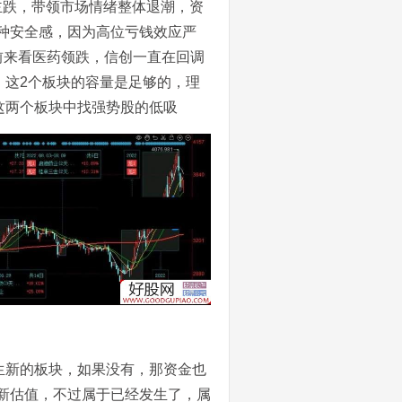
药主跌，带领市场情绪整体退潮，资
种安全感，因为高位亏钱效应严
前来看医药领跌，信创一直在回调
，这2个板块的容量是足够的，理
这两个板块中找强势股的低吸
生新的板块，如果没有，那资金也
新估值，不过属于已经发生了，属