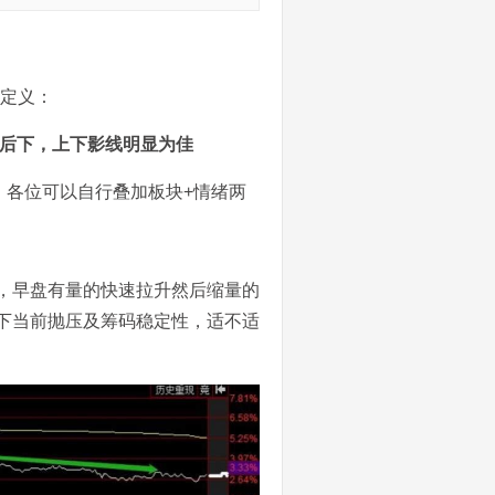
个定义：
上后下，上下影线明显为佳
，各位可以自行叠加板块+情绪两
，早盘有量的快速拉升然后缩量的
下当前抛压及筹码稳定性，适不适