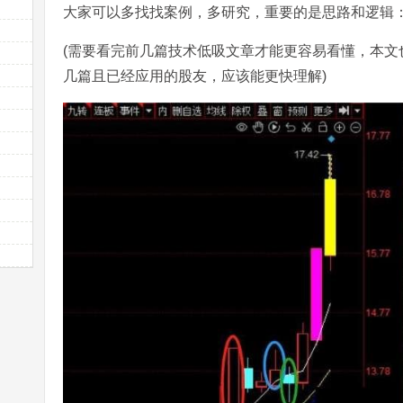
大家可以多找找案例，多研究，重要的是思路和逻辑
(需要看完前几篇技术低吸文章才能更容易看懂，本文
几篇且已经应用的股友，应该能更快理解)