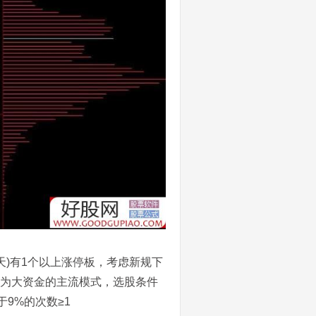
0天)有1个以上涨停板，考虑新规下
成为大资金的主流模式，选股条件
于9%的次数≥1