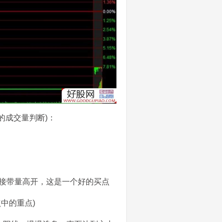
的成交量判断)：
直接带量高开，这是一个好的买点
点中的重点)