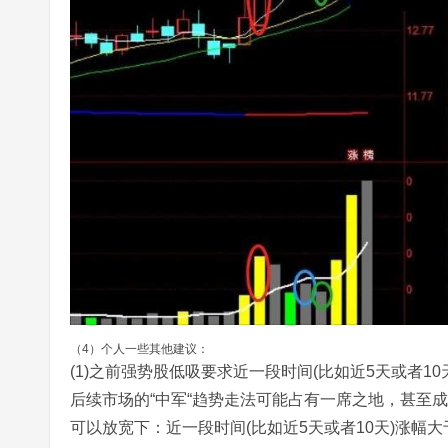
（4）个人一些其他建议：
(1)之前强势股低吸要求近一段时间(比如近5天或者1
后续市场的“中军“趋势走法可能占有一席之地，甚至
可以放宽下：近一段时间(比如近5天或者10天)涨幅大