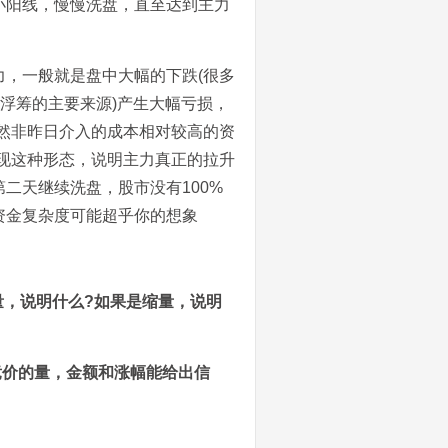
小阳线，慢慢洗盘，直至达到主力
，一般就是盘中大幅的下跌(很多
期浮筹的主要来源)产生大幅亏损，
然非昨日介入的成本相对较高的资
现这种形态，说明主力真正的拉升
二天继续洗盘，股市没有100%
资金复杂度可能超乎你的想象
量，说明什么?如果是缩量，说明
?竞价的量，金额和涨幅能给出信