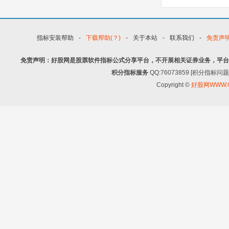
制，仍可竞价涨停买
指标安装帮助
-
下载帮助(？)
-
关于本站
-
联系我们
-
免责声
免责声明：好股网是股票软件指标公式分享平台，不开展相关证券业务，平台
积分指标服务
QQ:76073859 [积分指
Copyright ©
好股网WWW.G