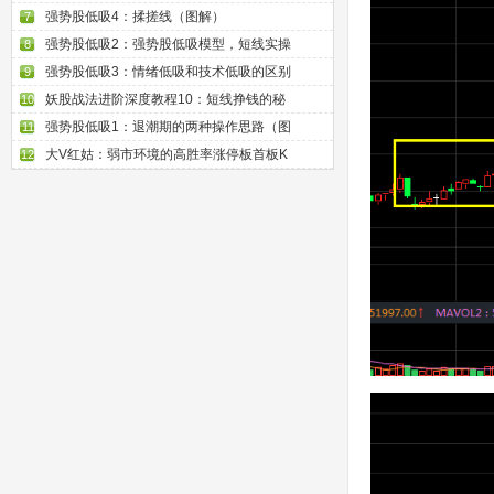
强势股低吸4：揉搓线（图解）
7
强势股低吸2：强势股低吸模型，短线实操
8
强势股低吸3：情绪低吸和技术低吸的区别
9
妖股战法进阶深度教程10：短线挣钱的秘
10
强势股低吸1：退潮期的两种操作思路（图
11
大V红姑：弱市环境的高胜率涨停板首板K
12