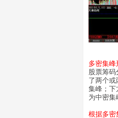
多密集峰
股票筹码
了两个或
集峰；下
为中密集
根据多密