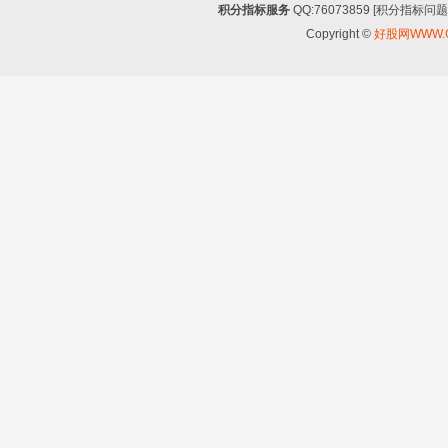
积分指标服务
QQ:76073859 [积分指
Copyright ©
好股网WWW.G