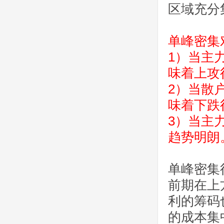
区域充分
单峰密集
1）当主
味着上攻
2）当散
味着下跌
3）当主
趋势明朗
单峰密集
前期在上
利的筹码
的成本集