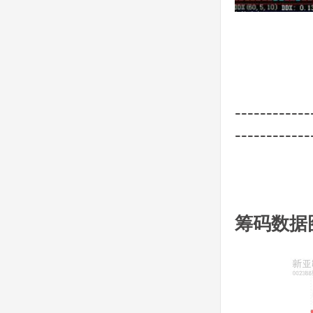
------------
------------
筹码数据