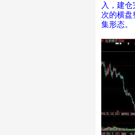
入，建仓
次的横盘
集形态。