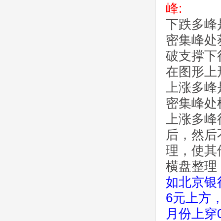
峰:
下跌多峰
密集峰处
破支撑下
在图形上
上涨多峰
密集峰处
上涨多峰
后，然后
理，使其
横盘整理
如北京银
6元上方
月份上穿