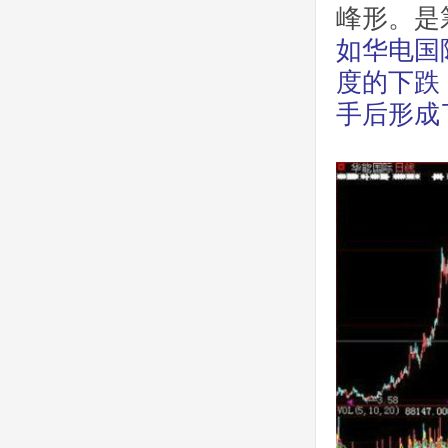
峰形。是
如华电国
度的下跌
手后形成