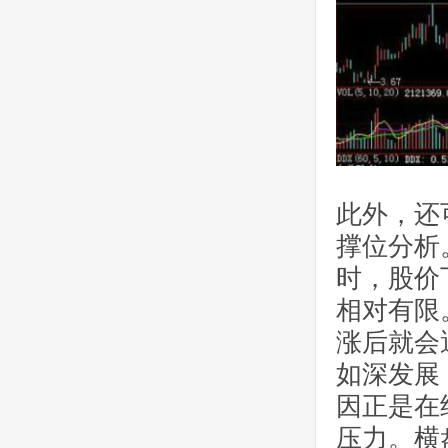
此外，还
撑位分析
时，股价
相对有限
涨后就会
如深发展
因正是在
压力。横