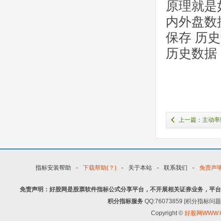
原理就是
内外盘数
保存 历
历史数据
上一篇：主动率
指标安装帮助
-
下载帮助(？)
-
关于本站
-
联系我们
-
免责声
免责声明：好股网是股票软件指标公式分享平台，不开展相关证券业务，平台
积分指标服务
QQ:76073859 [积分指
Copyright ©
好股网WWW.G