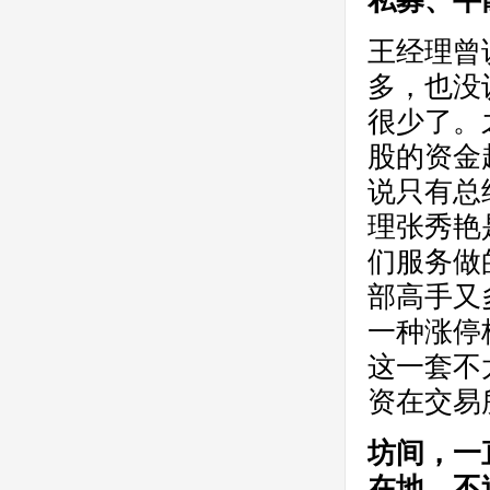
私募、牛
王经理曾
多，也没
很少了。
股的资金
说只有总
理张秀艳
们服务做
部高手又
一种涨停
这一套不
资在交易
坊间，一
在地。不