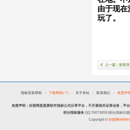
由于
现在
玩了。
上一篇：游资演
赵联席势头猛
指标安装帮助
-
下载帮助(？)
-
关于本站
-
联系我们
-
免责声
免责声明：好股网是股票软件指标公式分享平台，不开展相关证券业务，平台
积分指标服务
QQ:76073859 [积分指
Copyright ©
好股网WWW.G