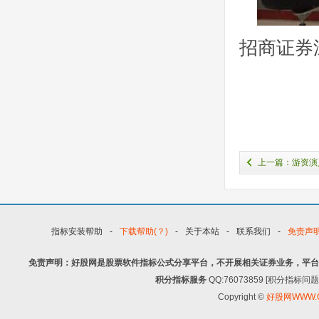
招商证券
上一篇：游资演
小心绿景季华路
指标安装帮助
-
下载帮助(？)
-
关于本站
-
联系我们
-
免责声
免责声明：好股网是股票软件指标公式分享平台，不开展相关证券业务，平台
积分指标服务
QQ:76073859 [积分指
Copyright ©
好股网WWW.G