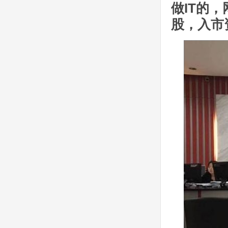
做IT的，
股，入市