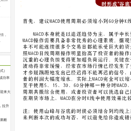
…
行情，
…
公式）
，成功率
将迎来大
，拉升
，果断