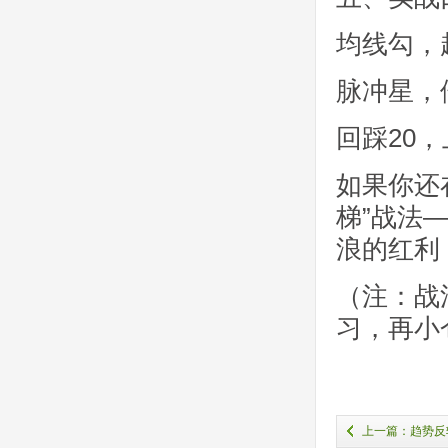
均线勾，趋
脉冲星，
回踩20
如果你还
梯”战法
浪的红利
（注：战
习，再小
上一篇：趋势反