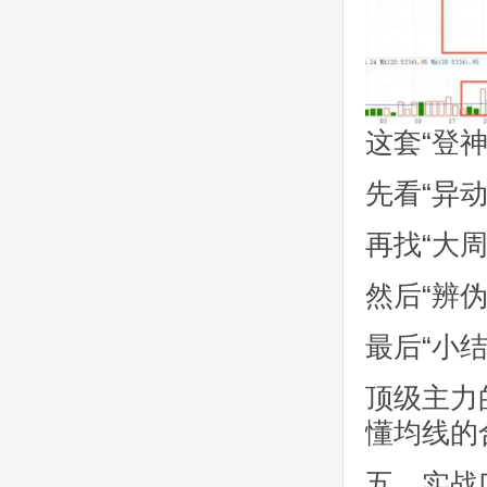
这套“登
先看“异
再找“大
然后“辨
最后“小
顶级主力
懂均线的
五、实战