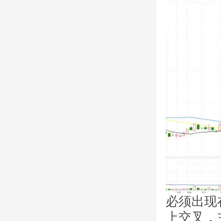
必须出现在
上交叉，