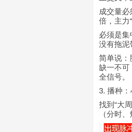
成交量必
倍，主力
必须是集
没有拖泥
简单说：
缺一不可
全信号。
3. 播
找到“大
（分时、