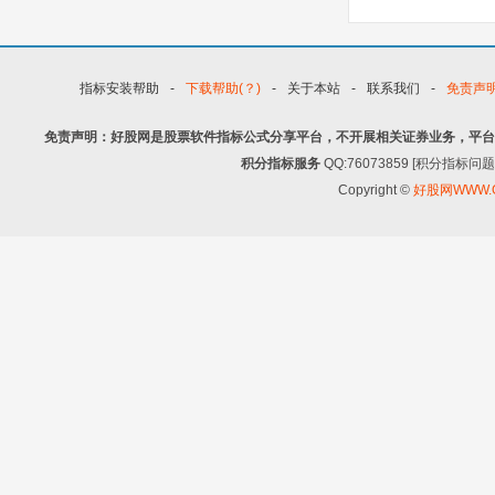
线，再也不踏空主升
指标安装帮助
-
下载帮助(？)
-
关于本站
-
联系我们
-
免责声
免责声明：好股网是股票软件指标公式分享平台，不开展相关证券业务，平台
积分指标服务
QQ:76073859 [积分指
Copyright ©
好股网WWW.G