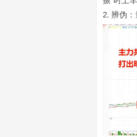
振”时上
2. 辨伪