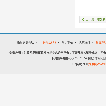
上一篇：曙光初
17个教科书级K线形
指标安装帮助
-
下载帮助(？)
-
关于本站
-
联系我们
-
免责声
免责声明：好股网是股票软件指标公式分享平台，不开展相关证券业务，平台
积分指标服务
QQ:76073859 [积分指
Copyright ©
好股网WWW.G