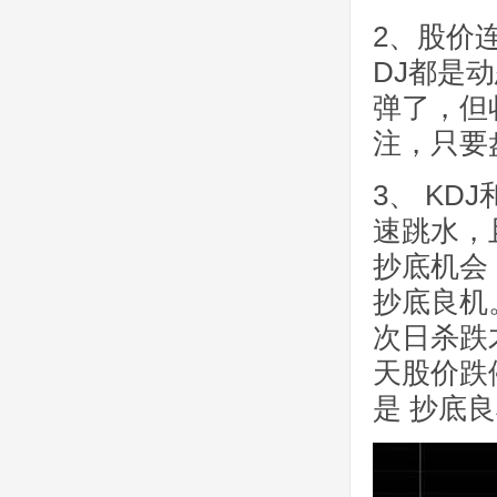
2、股价连
DJ都是
弹了，但
注，只要
3、 K
速跳水，
抄底机会
抄底良机
次日杀跌
天股价跌
是 抄底良