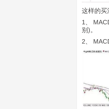
这样的买
1、 MA
别)。
2、 MA