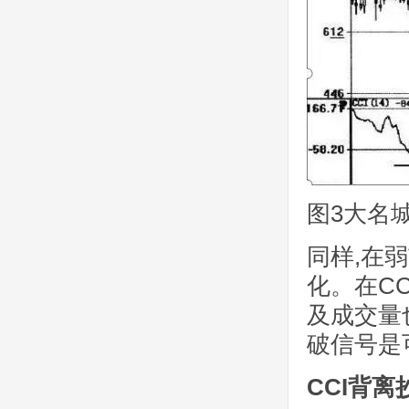
图3大名城(
同样,在
化。在C
及成交量
破信号是
CCI背