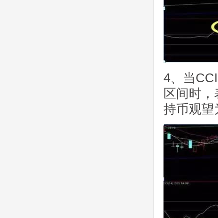
4、当C
区间时，
持币观望