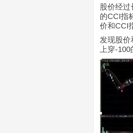
股价经过
的CCI
价和CC
发现股价
上穿-10