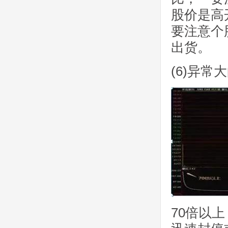
股价是高
要注意个
出货。
(6)异常
70倍以