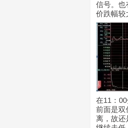
信号。也
价跌幅较
在11：
前面是双
离，故还
继续走低