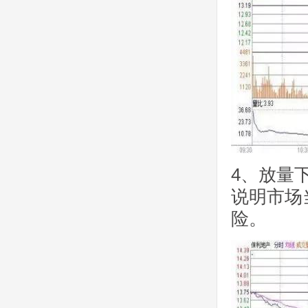
4、放量
说明市场
险。