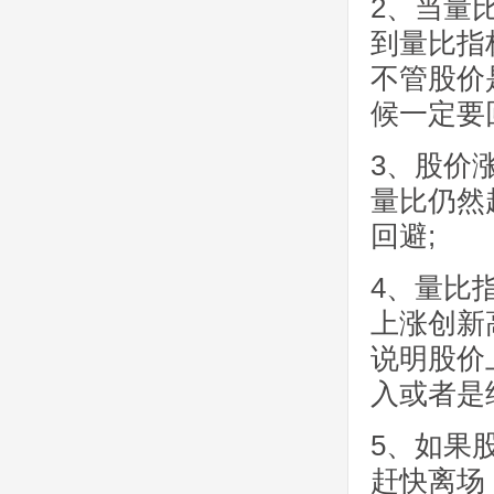
2、当量
到量比指
不管股价
候一定要
3、股价
量比仍然
回避;
4、量比
上涨创新
说明股价
入或者是
5、如果
赶快离场