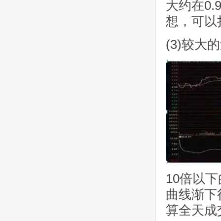
大约在0
想，可以
(3)较大
10倍以
曲线渐下
算全天成