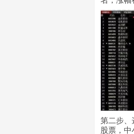
名，涨幅
第二步、
股票，中