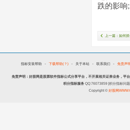
跌的影响;
上一篇：如何抓
就能轻松逮住！
指标安装帮助
-
下载帮助(？)
-
关于本站
-
联系我们
-
免责声
免责声明：好股网是股票软件指标公式分享平台，不开展相关证券业务，平台
积分指标服务
QQ:76073859 [积分指
Copyright ©
好股网WWW.G