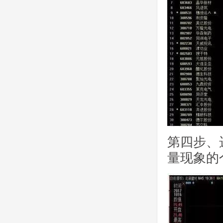
第四步、
量现象的