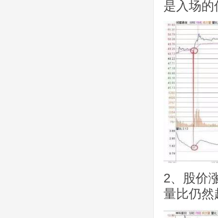
是入场的
2、股价
量比仍然