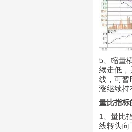
5、缩量
续走低，
线，可暂
涨继续持
量比指标
1、量比
线转头向