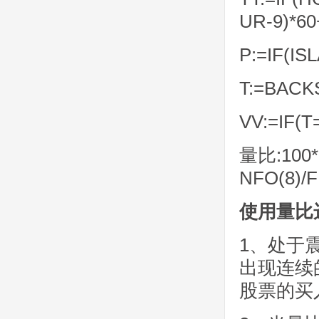
UR-9)*60
P:=IF(IS
T:=BACKS
VV:=IF(T=
量比:100*
NFO(8)/
使用量比
1、处于
出现连续
股票的买