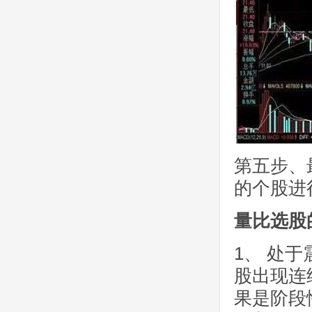
第五步、
的个股进
量比选股
1、 处
股出现连
果是阶段