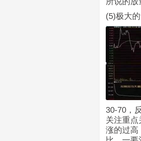
所说的放
(5)极大
30-7
关注重点
涨的过高
比，一要