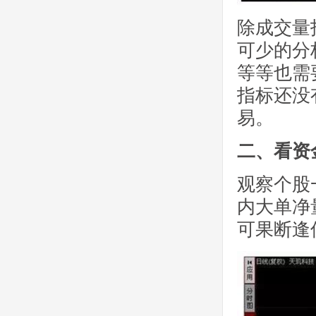
除成交量
可少的分析
等等也需
指标还没
易。
二、看资
观察个股
内大单净
可果断逢