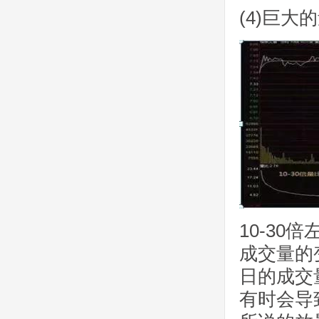
(4)巨大
10-3
成交量的
日的成交
有时会导