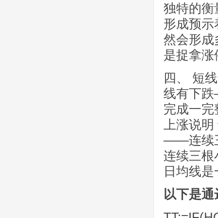
独特的衡
形成预示
然会形成
是捉拿涨
四、 短
线有下跌
完成一完
上涨说明
——连续
连续三根
日均线是
以下是通
TT:=IF(