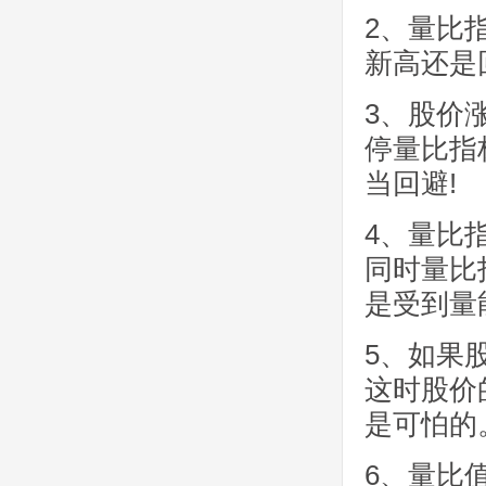
2、量比
新高还是
3、股价
停量比指
当回避!
4、量比
同时量比
是受到量
5、如果
这时股价
是可怕的
6、量比