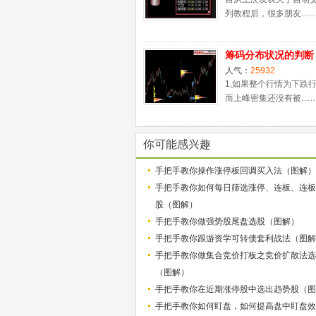
列教程后，很多朋友…
筹码分布状况的判断
人气：
25932
1,如果整个行情为下跌
而上峰密集还没有被…
你可能感兴趣
手把手教你操作涨停板回调买入法（图解）
手把手教你如何每日筛选涨停、连板、连板
股（图解）
手把手教你做强势股尾盘选股（图解）
手把手教你跟游资学可转债套利战法（图解
手把手教你做集合竞价打板之竞价扩散法选
（图解）
手把手教你在近期涨停股中选出趋势股（图
手把手教你如何盯盘，如何提高盘中盯盘效